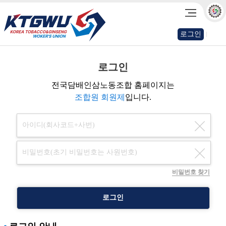
로그인
로그인
전국담배인삼노동조합 홈페이지는
조합원 회원제
입니다.
비밀번호 찾기
로그인